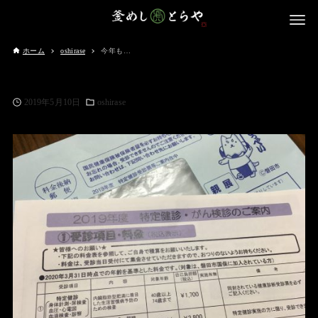
ホーム
oshirase
今年も…
2019年5月10日
oshirase