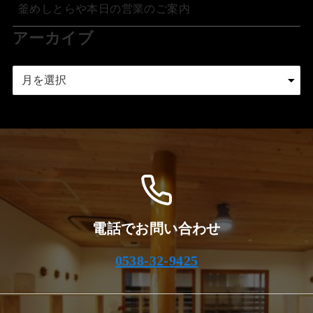
釜めしとらや本日の営業のご案内
アーカイブ
ア
ー
カ
イ
ブ
電話でお問い合わせ
0538-32-9425