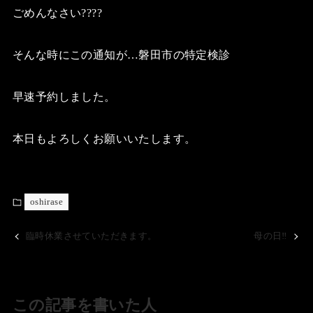
ごめんなさい????
そんな時にこの通知が…磐田市の特定検診
早速予約しました。
本日もよろしくお願いいたします。
oshirase
臨時休業させていただきます。
母の日‼️
この記事を書いた人