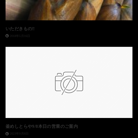
いただきもの‼️
2018年5月16日
釜めしとらや9/8本日の営業のご案内
2023年9月8日