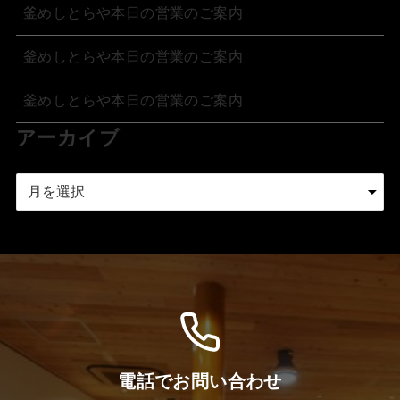
釜めしとらや本日の営業のご案内
釜めしとらや本日の営業のご案内
釜めしとらや本日の営業のご案内
アーカイブ
ア
ー
カ
イ
ブ
電話でお問い合わせ