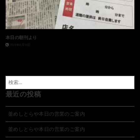
本日の朝刊より
2021年8月19日
最近の投稿
釜めしとらや本日の営業のご案内
釜めしとらや本日の営業のご案内