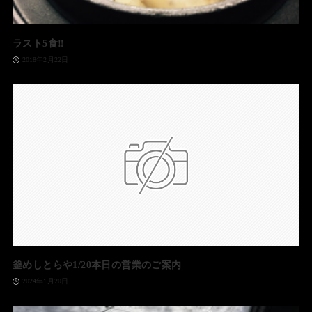
ラスト5食‼️
2018年2月22日
釜めしとらや1/20本日の営業のご案内
2024年1月20日