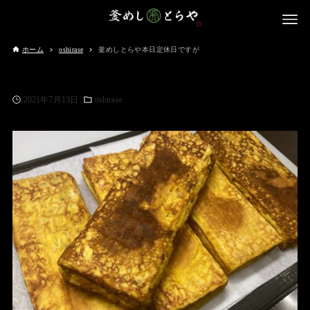
ホーム
oshirase
釜めしとらや本日定休日ですが
2021年7月13日
oshirase