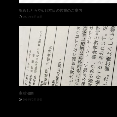
釜めしとらや6/18本日の営業のご案内
2021年6月18日
牽引治療
2018年2月19日