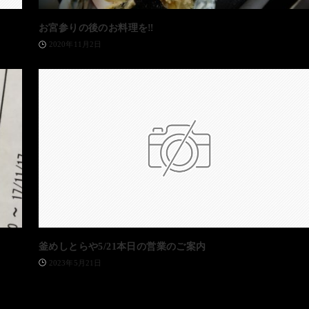
お宮参りの後のお料理を‼️
2020年11月2日
釜めしとらや5/21本日の営業のご案内
2023年5月21日