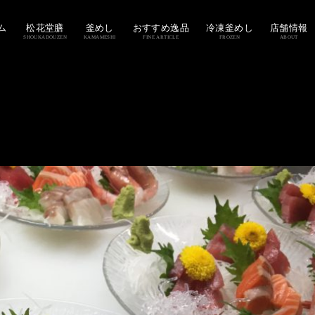
ム
松花堂膳
釜めし
おすすめ逸品
冷凍釜めし
店舗情報
SHOUKADOUZEN
KAMAMESHI
FINE ARTICLE
FROZEN
ABOUT