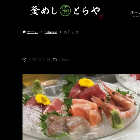
ホー
HOME
ホーム
oshirase
お知らせ
2019年2月2日
oshirase