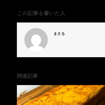
この記事を書いた人
まさる
関連記事