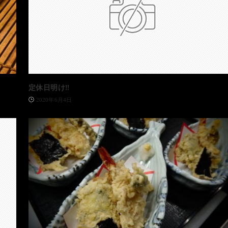
定休日明け‼️
2020年6月4日