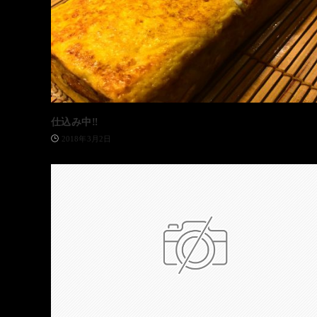
仕込み中‼️
2018年3月2日