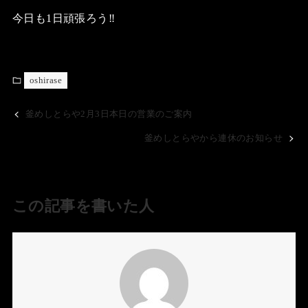
今日も1日頑張ろう‼️
oshirase
釜めしとらや2月3日本日の営業のご案内
釜めしとらやから連休のお知らせ
この記事を書いた人