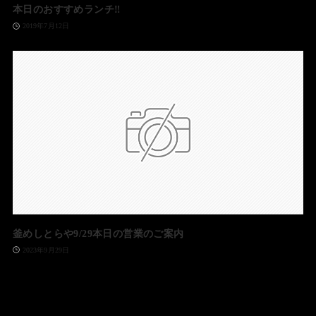
本日のおすすめランチ‼️
2019年7月12日
釜めしとらや9/29本日の営業のご案内
2023年9月29日