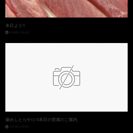
本日より‼️
2018年10月4日
釜めしとらや12/8本日の営業のご案内
2022年12月8日