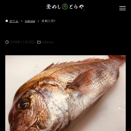
ホーム
oshirase
真鯛入荷‼️
2018年11月20日
oshirase