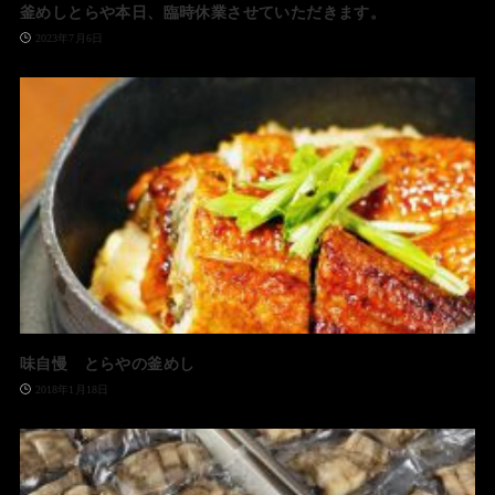
釜めしとらや本日、臨時休業させていただきます。
2023年7月6日
味自慢 とらやの釜めし
2018年1月18日