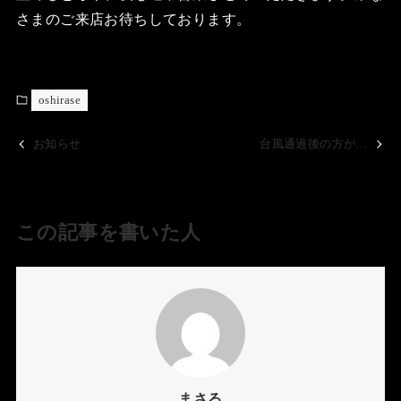
さまのご来店お待ちしております。
oshirase
お知らせ
台風通過後の方が…
この記事を書いた人
まさる