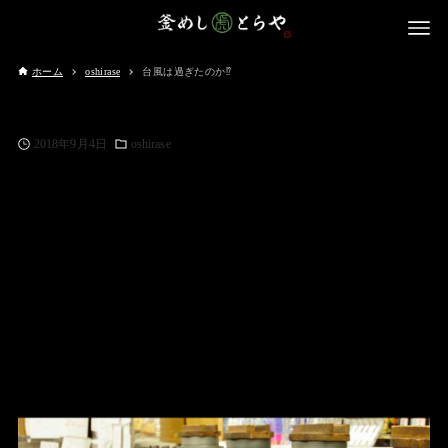
ホーム
oshirase
台風は過ぎたのか⁉️
2018年9月4日
oshirase