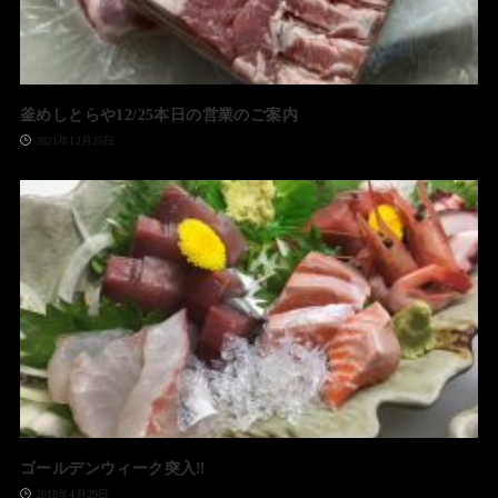
釜めしとらや12/25本日の営業のご案内
2021年12月25日
ゴールデンウィーク突入‼️
2018年4月29日