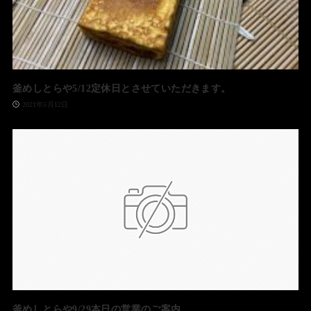
釜めしとらや5/12定休日とさせていただきます。
2021年5月12日
釜めしとらや9/29本日の営業のご案内