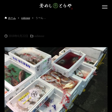
ホーム
oshirase
うーん…
2018年6月22日
oshirase