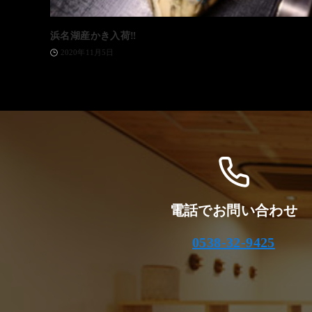
浜名湖産かき入荷‼️
2020年11月5日
電話でお問い合わせ
0538-32-9425