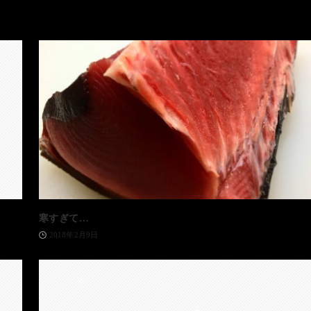
寒すぎて…
2018年2月9日