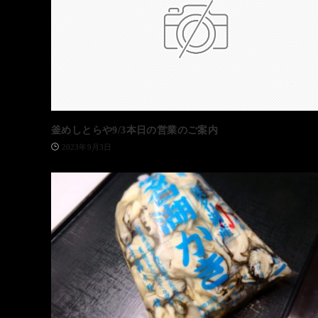
釜めしとらや9/3本日の営業のご案内
2023年9月3日