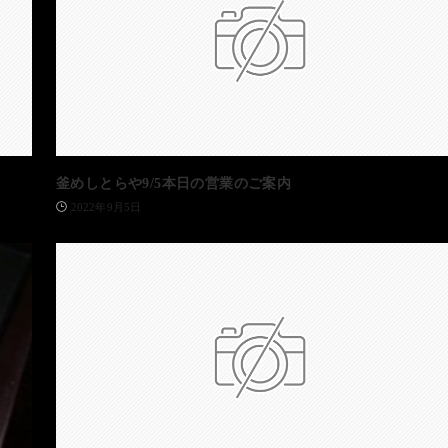
釜めしとらや9/5本日の営業のご案内
2022年9月5日