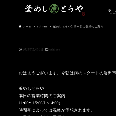
ホー
HOME
ホーム
oshirase
釜めしとらや2/10本日の営業のご案内
2023年2月10日
oshirase
おはようございます。今朝は雨のスタートの磐田
釜めしとらや
本日の営業時間のご案内
11:00〜15:00(Lo14:00)
時間帯によっては混雑が予想されます。