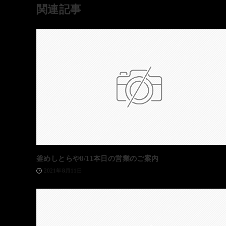
関連記事
釜めしとらや8/11本日の営業のご案内
2021年8月11日