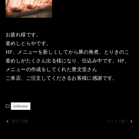
お疲れ様です。
釜めしとらやです。
HP、メニューを新しくしてから豚の角煮、とりきのこ
釜めしがたくさん出る様になり、仕込み中です。HP、
メニューの作成をしてくれた豊文堂さん
ご来店、ご注文してくださるお客様に感謝です。
oshirase
牽引治療
ラスト5食‼️