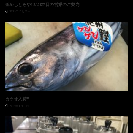
釜めしとらや12/23本日の営業のご案内
2021年12月23日
カツオ入荷‼️
2019年4月18日