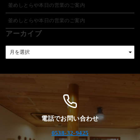
釜めしとらや本日の営業のご案内
釜めしとらや本日の営業のご案内
アーカイブ
ア
ー
カ
イ
ブ
電話でお問い合わせ
0538-32-9425