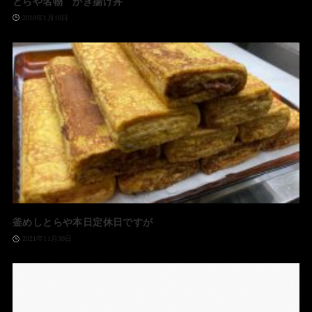
とらや名物 かき揚げ丼
2018年1月18日
釜めしとらや本日定休日ですが
2021年11月30日