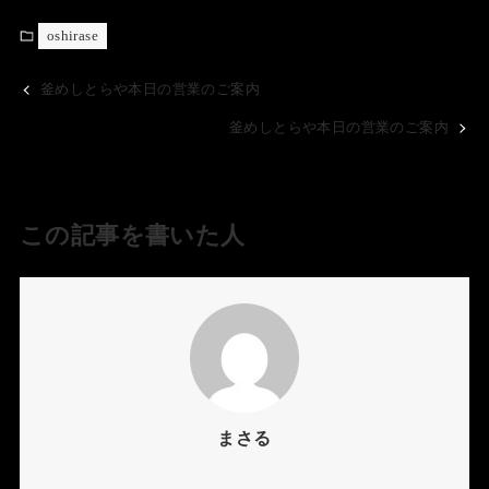
oshirase
釜めしとらや本日の営業のご案内
釜めしとらや本日の営業のご案内
この記事を書いた人
まさる