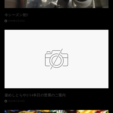
今シーズン初‼️
2019年6月29日
釜めしとらや2/14本日の営業のご案内
2022年2月14日