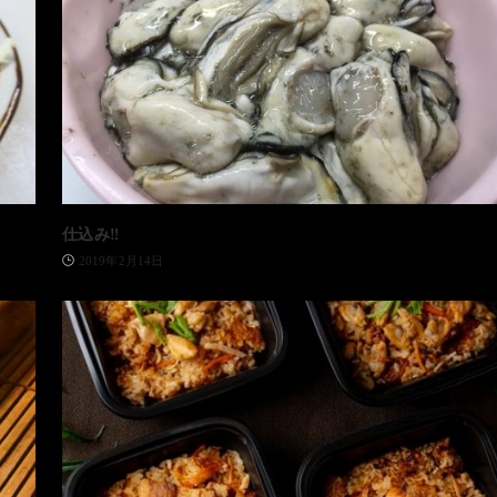
仕込み‼️
2019年2月14日