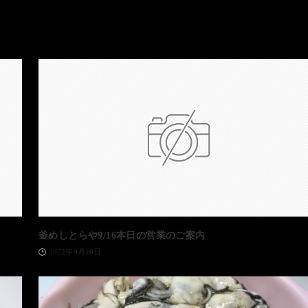
釜めしとらや9/16本日の営業のご案内
2022年9月16日