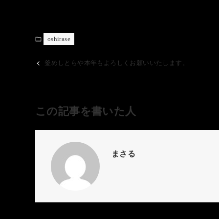
oshirase
釜めしとらや本年もよろしくお願いいたします。
この記事を書いた人
まさる