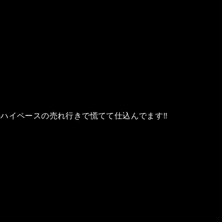
ハイペースの売れ行きで慌てて仕込んでます‼️