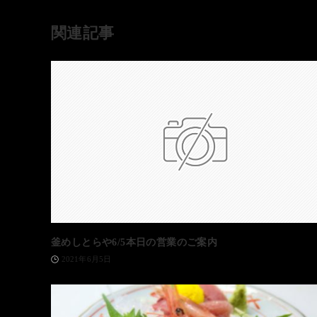
関連記事
釜めしとらや6/5本日の営業のご案内
2021年6月5日