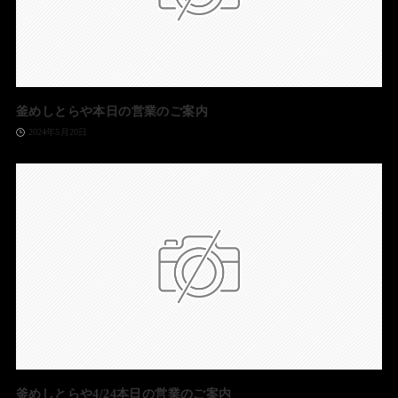
釜めしとらや本日の営業のご案内
2024年5月20日
釜めしとらや4/24本日の営業のご案内