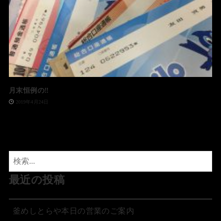
月末恒例の‼️
2019年4月24日
最近の投稿
釜めしとらや本日の営業のご案内