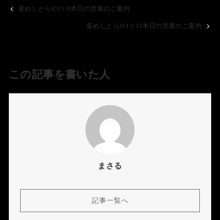
釜めしとらや11/9本日の営業のご案内
釜めしとらや11/11本日の営業のご案内
この記事を書いた人
まさる
記事一覧へ