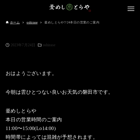
ホーム
oshirase
釜めしとらや7/24本日の営業のご案内
2023年7月24日
oshirase
おはようございます。
今朝は雲ひとつない良いお天気の磐田市です。
釜めしとらや
本日の営業時間のご案内
11:00〜15:00(Lo14:00)
時間帯によっては混雑が予想されます。