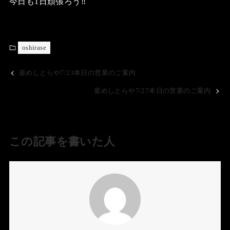
今日も1日頑張ろう‼️
oshirase
釜めしとらや7/23本日の営業のご案内
釜めしとらや7/27本日の営業のご案内
この記事を書いた人