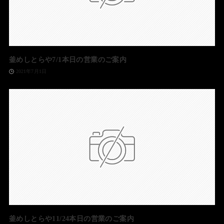
釜めしとらや7/1本日の営業のご案内
2021年7月1日
釜めしとらや11/24本日の営業のご案内