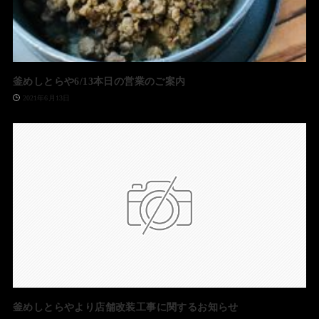
釜めしとらや6/13本日の営業のご案内
2021年6月13日
釜めしとらやより店舗改装工事に関するお知らせ