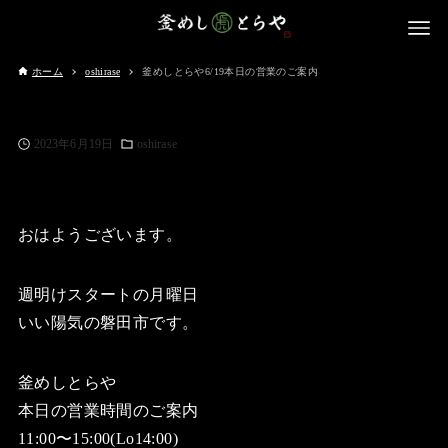
ホーム
oshirase
釜めしとらや6/19本日の営業のご案内
2023年6月19日
oshirase
おはようございます。
週明けスタートの月曜日
いい陽気の磐田市です。
釜めしとらや
本日の営業時間のご案内
11:00〜15:00(Lo14:00)