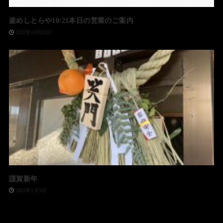
釜めしとらや10/21本日の営業のご案内
2022年10月21日
謹賀新年
2022年1月1日