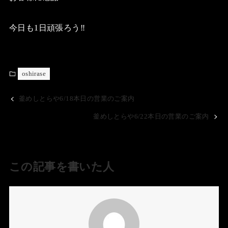
今日も1日頑張ろう‼️
oshirase
釜めしとらや6/18本日の営業のご案内
釜めしとらや6/22本日の営業のご案内
この記事を書いた人