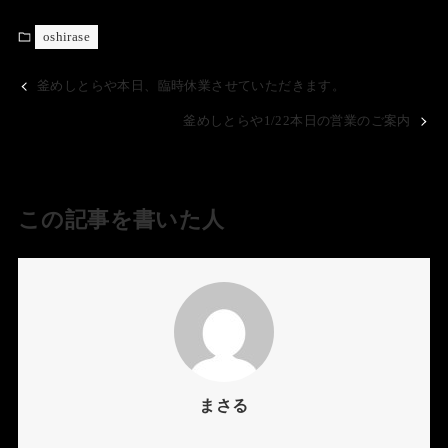
oshirase
釜めしとらや本日、臨時休業させていただきます。
釜めしとらや1/22本日の営業のご案内
この記事を書いた人
まさる