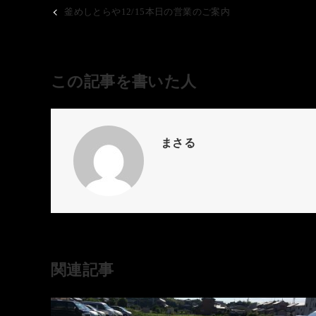
釜めしとらや12/15本日の営業のご案内
この記事を書いた人
まさる
関連記事