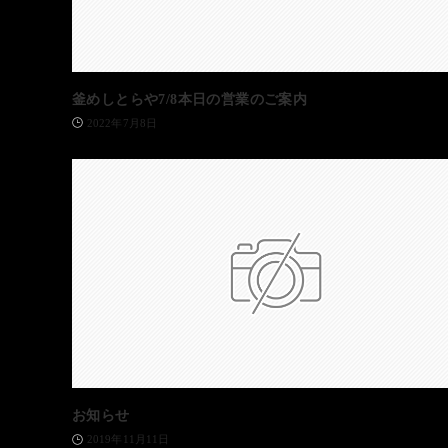
釜めしとらや7/8本日の営業のご案内
2022年7月8日
お知らせ
2019年11月11日