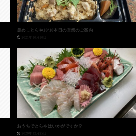
釜めしとらや10/10本日の営業のご案内
2021年10月10日
おうちでとらやはいかがですか⁉️
2020年12月25日