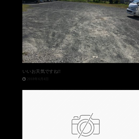
いいお天気ですね‼️
2018年6月4日