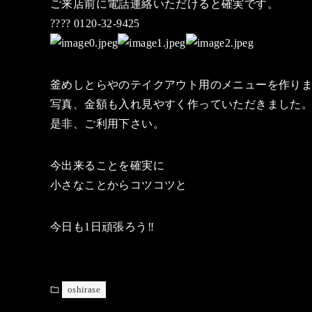
ご来店前に電話連絡いただけると確実です。
???? 0120-32-9425
釜めしとらやのテイクアウト用のメニューを作り
写真、金額も入れ見やすく作っていただきました
是非、ご利用下さい。
今出来ることを確実に
小さなことからコツコツと
今日も1日頑張ろう‼️
oshirase