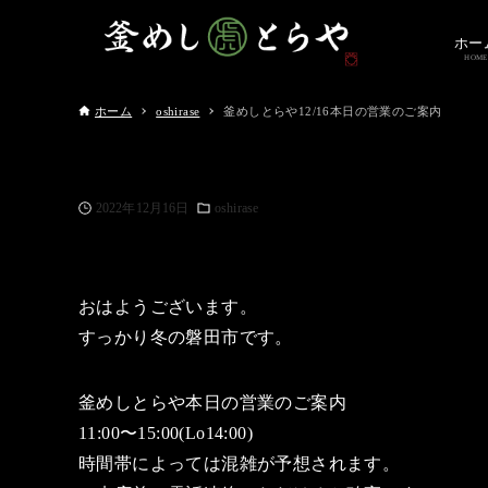
ホー
HOME
ホーム
oshirase
釜めしとらや12/16本日の営業のご案内
2022年12月16日
oshirase
おはようございます。
すっかり冬の磐田市です。
釜めしとらや本日の営業のご案内
11:00〜15:00(Lo14:00)
時間帯によっては混雑が予想されます。