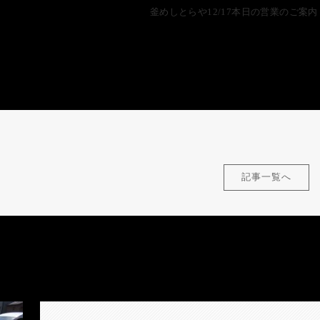
釜めしとらや12/17本日の営業のご案内
記事一覧へ