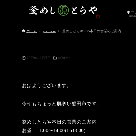
ホー
HOME
ホーム
oshirase
釜めしとらや11/5本日の営業のご案内
2022年11月5日
oshirase
おはようございます。
今朝もちょっと肌寒い磐田市です。
釜めしとらや本日の営業のご案内
お昼 11:00〜14:00(Lo13:00)