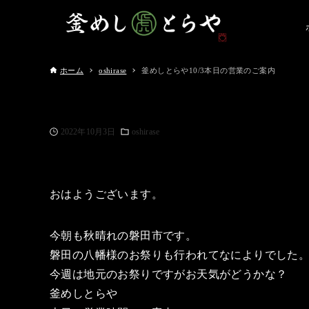
ホーム
oshirase
釜めしとらや10/3本日の営業のご案内
2022年10月3日
oshirase
おはようございます。
今朝も秋晴れの磐田市です。
磐田の八幡様のお祭りも行われてなによりでした
今週は地元のお祭りですがお天気がどうかな？
釜めしとらや