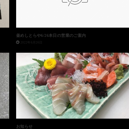
釜めしとらや6/26本日の営業のご案内
2022年6月26日
お知らせ