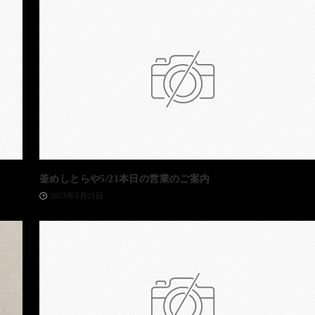
釜めしとらや5/21本日の営業のご案内
2023年5月21日