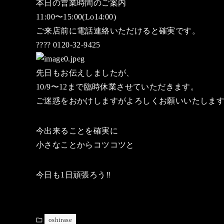
本日の営業時間のご案内
11:00〜15:00(Lo14:00)
ご来店前に電話連絡いただけると確実です。
???? 0120-32-9425
先日もお伝えしましたが、
10/9〜12まで臨時休業させていただきます。
ご迷惑をおかけしますがよろしくお願いいたしま
今出来ることを確実に
小さなことからコツコツと
今日も1日頑張ろう‼️
oshirase