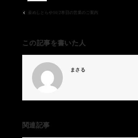
釜めしとらや10/2本日の営業のご案内
この記事を書いた人
まさる
関連記事