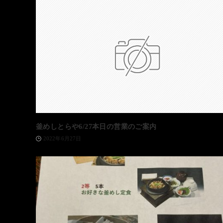
釜めしとらや6/27本日の営業のご案内
2022年6月27日