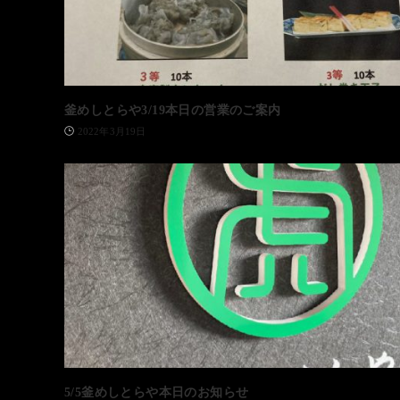
釜めしとらや3/19本日の営業のご案内
2022年3月19日
5/5釜めしとらや本日のお知らせ