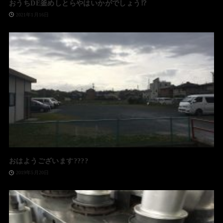
おうちDE釜めしとらやはいかがでしょう⁉️
2021年1月16日
おはようございます????
2019年5月20日