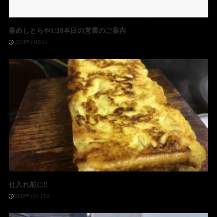
釜めしとらや1/28本日の営業のご案内
2024年1月28日
仕入れ前に‼️
2018年10月19日