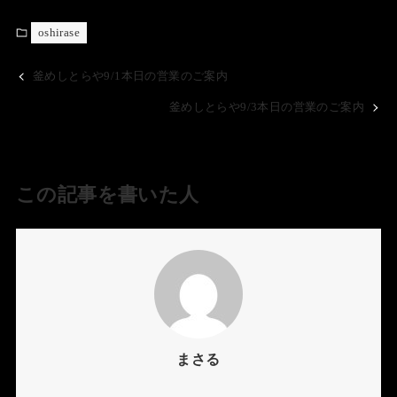
oshirase
釜めしとらや9/1本日の営業のご案内
釜めしとらや9/3本日の営業のご案内
この記事を書いた人
まさる