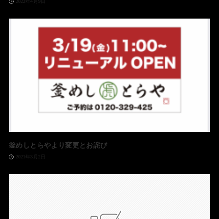
2022年4月9日
釜めしとらやより変更とお詫び
2021年3月2日