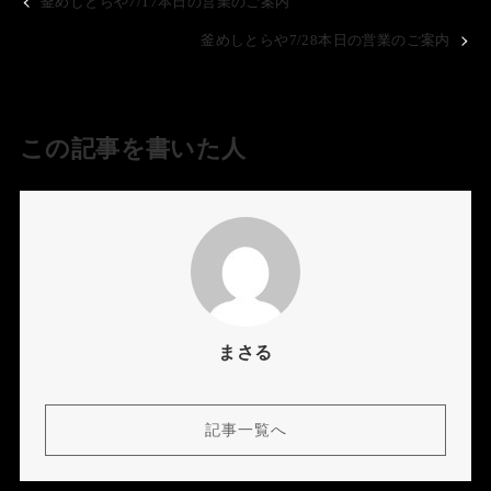
釜めしとらや7/17本日の営業のご案内
釜めしとらや7/28本日の営業のご案内
この記事を書いた人
まさる
記事一覧へ