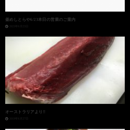
釜めしとらや6/23本日の営業のご案内
2023年6月23日
オーストラリアより‼️
2019年6月27日