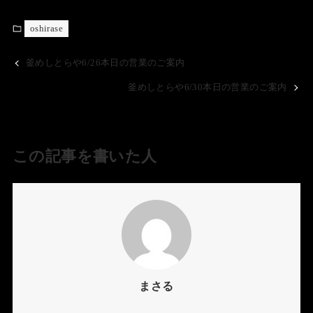
oshirase
釜めしとらや6/26本日の営業のご案内
釜めしとらや6/30本日の営業のご案内
この記事を書いた人
まさる