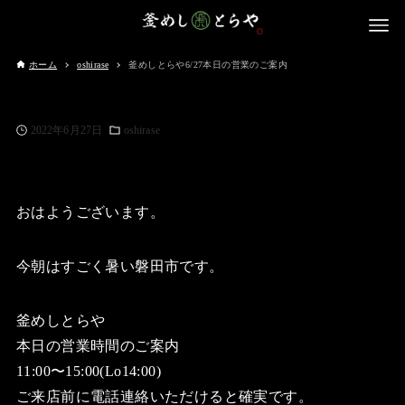
ホーム
oshirase
釜めしとらや6/27本日の営業のご案内
2022年6月27日
oshirase
おはようございます。
今朝はすごく暑い磐田市です。
釜めしとらや
本日の営業時間のご案内
11:00〜15:00(Lo14:00)
ご来店前に電話連絡いただけると確実です。