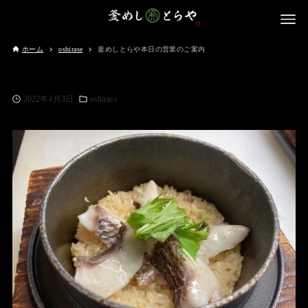
ホーム
oshirase
釜めしとらや本日の営業のご案内
2022年4月3日
oshirase