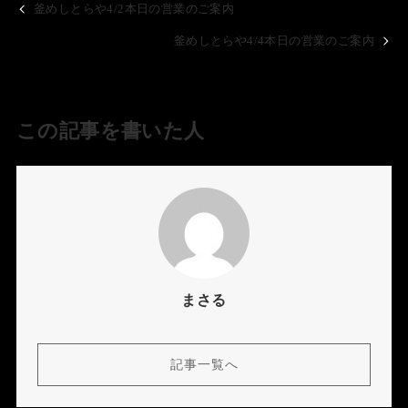
釜めしとらや4/2本日の営業のご案内
釜めしとらや4/4本日の営業のご案内
この記事を書いた人
まさる
記事一覧へ