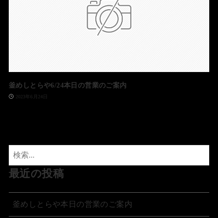
釜めしとらや6/24本日の営業のご案内
2023年6月24日
最近の投稿
釜めしとらや本日の営業のご案内