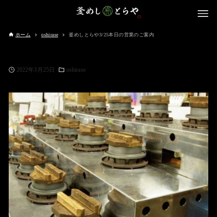
ホーム
oshirase
釜めしとらや3/25本日の営業のご案内
2022年3月25日
oshirase