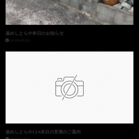
釜めしとらや本日のお知らせ
2021年4月22日
釜めしとらや12/6本日の営業のご案内