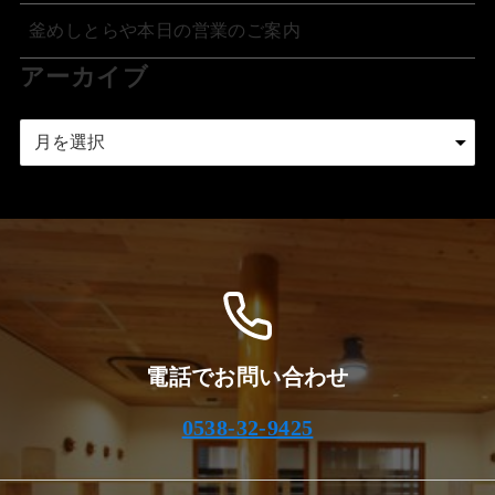
釜めしとらや本日の営業のご案内
アーカイブ
ア
ー
カ
イ
ブ
電話でお問い合わせ
0538-32-9425