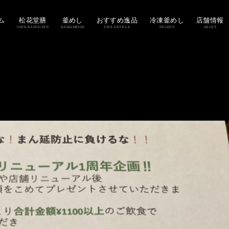
ム
松花堂膳
釜めし
おすすめ逸品
冷凍釜めし
店舗情報
SHOUKADOUZEN
KAMAMESHI
FINE ARTICLE
FROZEN
ABOUT