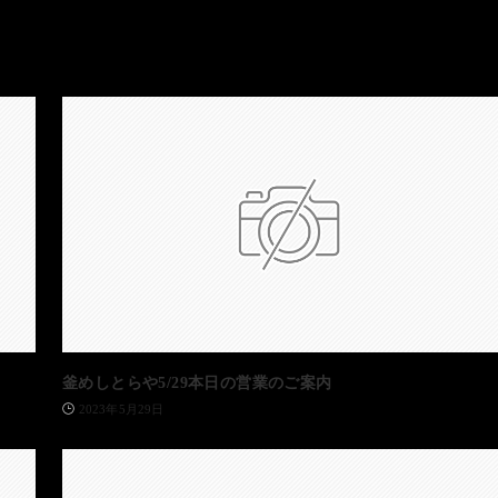
釜めしとらや5/29本日の営業のご案内
2023年5月29日