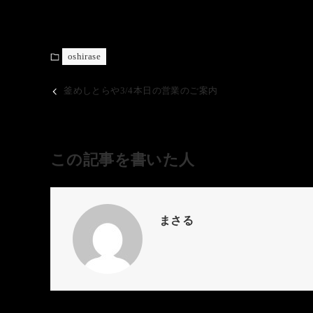
oshirase
釜めしとらや3/4本日の営業のご案内
この記事を書いた人
まさる