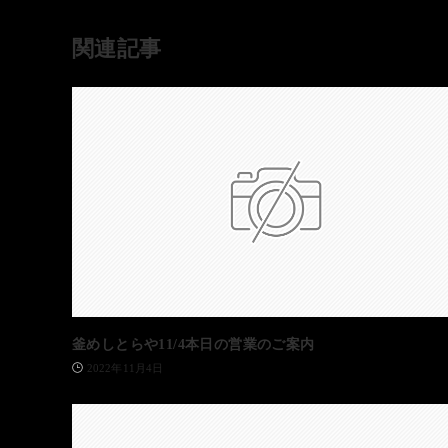
関連記事
釜めしとらや11/4本日の営業のご案内
2022年11月4日