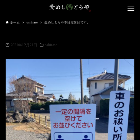
ホーム
oshirase
釜めしとらや本日定休日です。
2021年12月21日
oshirase