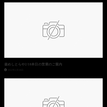
釜めしとらや2/18本日の営業のご案内
2022年2月18日