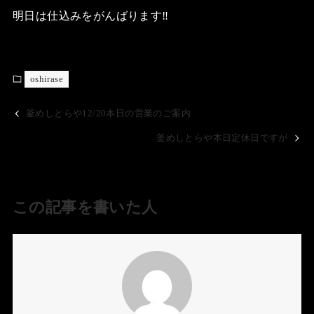
明日は仕込みをがんばります‼️
oshirase
釜めしとらや12/20本日の営業のご案内
釜めしとらや本日定休日ですが
この記事を書いた人