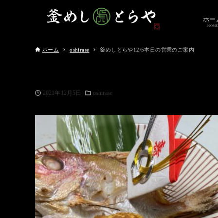
ホー
HOME
ホーム
oshirase
釜めしとらや12/5本日の営業のご案内
2021年12月5日
oshirase