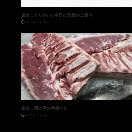
釜めしとらや2/19本日の営業のご案内
2023年2月19日
釜めし用の豚の角煮を‼️
2020年11月5日