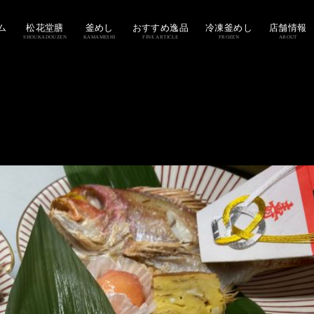
ム
松花堂膳
釜めし
おすすめ逸品
冷凍釜めし
店舗情報
SHOUKADOUZEN
KAMAMESHI
FINE ARTICLE
FROZEN
ABOUT