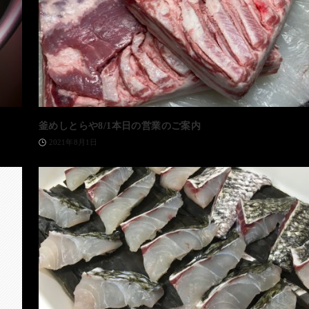
釜めしとらや8/1本日の営業のご案内
2021年8月1日