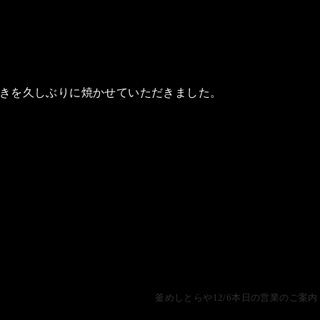
で鯛の塩焼きを久しぶりに焼かせていただきました。
釜めしとらや12/6本日の営業のご案内