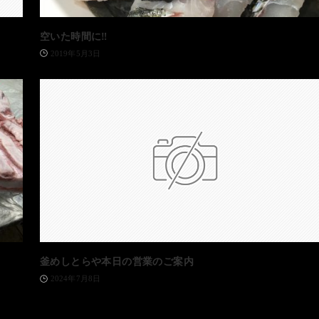
空いた時間に‼️
2019年5月3日
釜めしとらや本日の営業のご案内
2024年7月8日