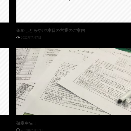
釜めしとらや7/7本日の営業のご案内
2022年7月7日
確定申告‼️
2019年2月12日