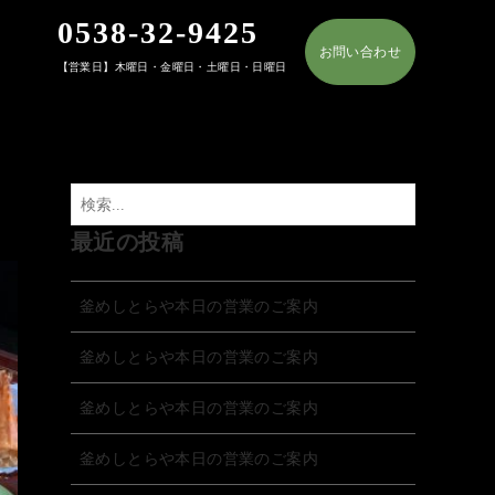
0538-32-9425
お問い合わせ
【営業日】木曜日・金曜日・土曜日・日曜日
最近の投稿
釜めしとらや本日の営業のご案内
釜めしとらや本日の営業のご案内
釜めしとらや本日の営業のご案内
釜めしとらや本日の営業のご案内