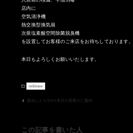
店内に
空気清浄機
熱交換型換気扇
次亜塩素酸空間除菌脱臭機
を設置してお客様のご来店をお待ちしております
本日もよろしくお願いいたします。
oshirase
釜めしとらや6/5本日の営業のご案内
この記事を書いた人