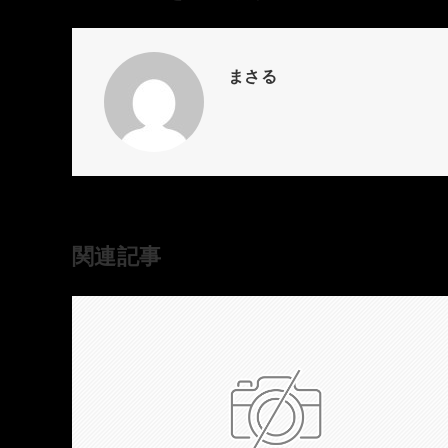
まさる
関連記事