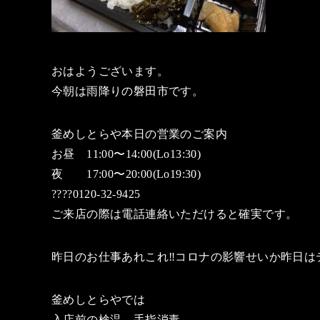
おはようございます。
今朝は雨降りの磐田市です。
釜めしとらや本日の営業のご案内
お昼 11:00〜14:00(Lo13:30)
夜 17:00〜20:00(Lo19:30)
????0120-32-9425
ご来店の際は電話連絡いただけると確実です。
昨日のお仕事あれこれ‼️コロナの影響せいか昨日
釜めしとらやでは
入店前の検温、手指消毒