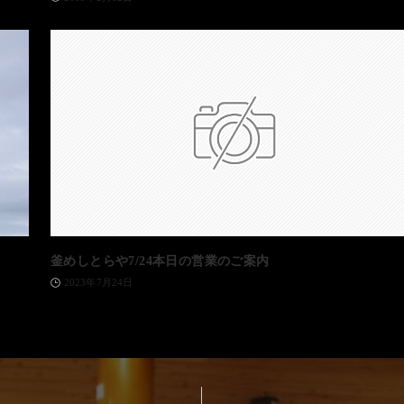
釜めしとらや7/24本日の営業のご案内
2023年7月24日