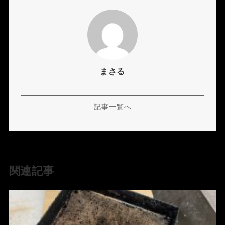
まさる
記事一覧へ
関連記事