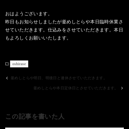
おはようございます。
昨日もお知らせしましたが釜めしとらや本日臨時休業さ
せていただきます。仕込みをさせていただきます。本日
もよろしくお願いいたします。
oshirase
釜めしとらや明日、明後日と連休させていただきます。
釜めしとらや本日定休日とさせていただきます。
この記事を書いた人