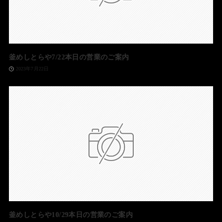
釜めしとらや7/22本日の営業のご案内
2023年7月22日
釜めしとらや10/29本日の営業のご案内