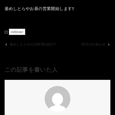
釜めしとらやお昼の営業開始します‼️
oshirase
釜めしとらやのお料理の紹介‼️
本日のお知らせ
この記事を書いた人