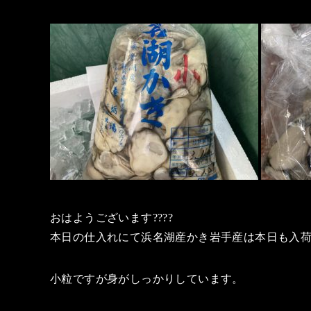
おはようございます????
本日の仕入れにて浜名湖産かき岩手産は本日も入
小粒ですが身がしっかりしています。