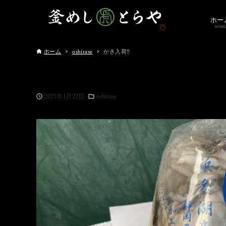
ホー
HOME
ホーム
oshirase
かき入荷‼️
2021年1月22日
oshirase