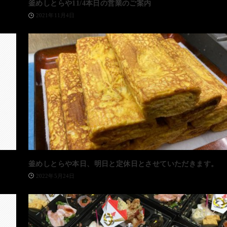
釜めしとらや11/4本日の営業のご案内
2021年11月4日
釜めしとらや本日、明日と定休日とさせていただきます。
2022年5月24日