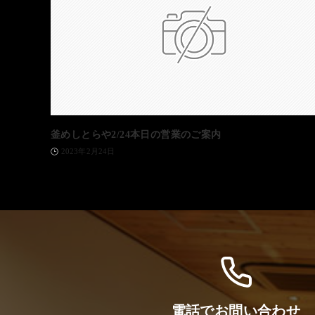
釜めしとらや2/24本日の営業のご案内
2023年2月24日
電話でお問い合わせ