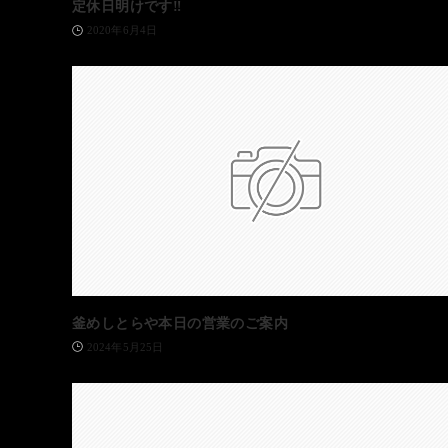
定休日明けです‼️
2020年6月4日
釜めしとらや本日の営業のご案内
2024年5月25日