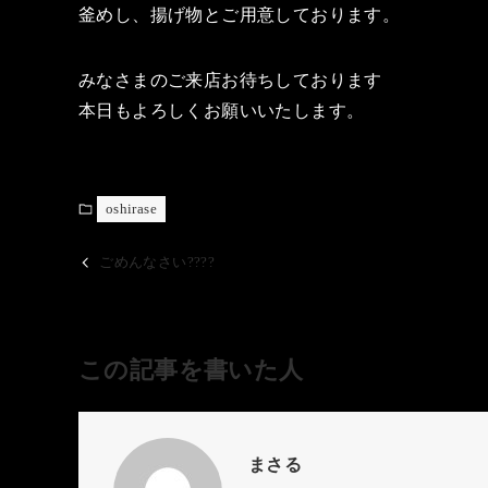
釜めし、揚げ物とご用意しております。
みなさまのご来店お待ちしております
本日もよろしくお願いいたします。
oshirase
ごめんなさい????
この記事を書いた人
まさる