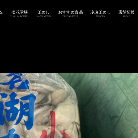
ム
松花堂膳
釜めし
おすすめ逸品
冷凍釜めし
店舗情報
SHOUKADOUZEN
KAMAMESHI
FINE ARTICLE
FROZEN
ABOUT