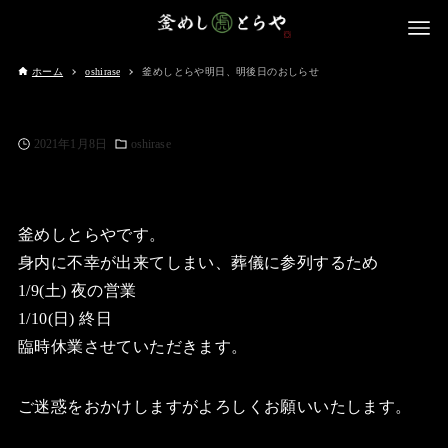
ホーム
oshirase
釜めしとらや明日、明後日のおしらせ
2021年1月8日
oshirase
釜めしとらやです。
身内に不幸が出来てしまい、葬儀に参列するため
1/9(土) 夜の営業
1/10(日) 終日
臨時休業させていただきます。
ご迷惑をおかけしますがよろしくお願いいたします。