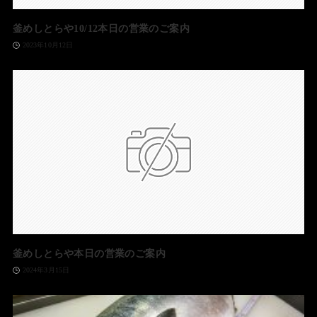
釜めしとらや10/12本日の営業のご案内
2023年10月12日
釜めしとらや本日の営業のご案内
2024年3月15日