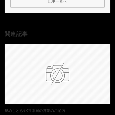
記事一覧へ
関連記事
釜めしとらや7/1本日の営業のご案内