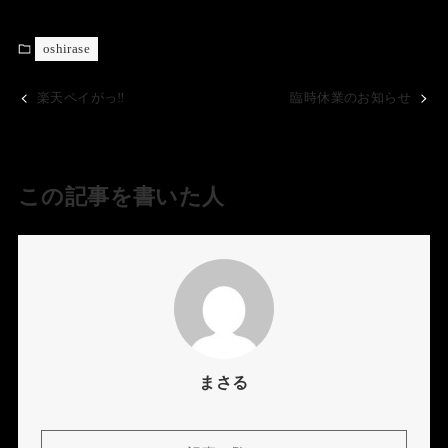
oshirase
楽天ペイがっ‼️
臨時休業のお知らせ
この記事を書いた人
まさる