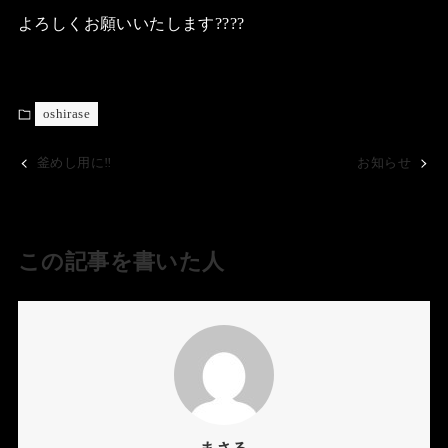
よろしくお願いいたします????
oshirase
釜めし用に‼️
お知らせ
この記事を書いた人