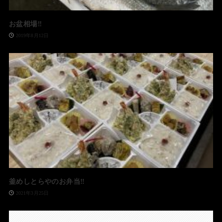
お盆相場‼️
2019年8月12日
釜めしとらやのお弁当‼️
2021年3月25日