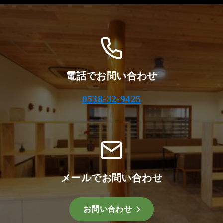
イ
ブ
電話でお問い合わせ
0538-32-9425
メールでお問い合わせ
お問い合わせ