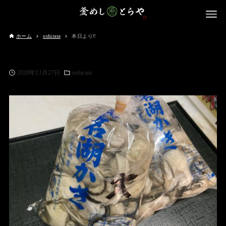
ホーム
oshirase
本日より‼️
2020年11月27日
oshirase