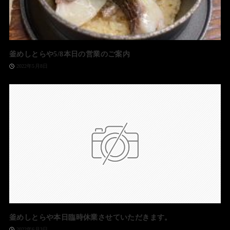
釜めしとらや5/8本日の営業のご案内
2022年5月8日
釜めしとらや本日臨時休業させていただきます。
2022年6月3日