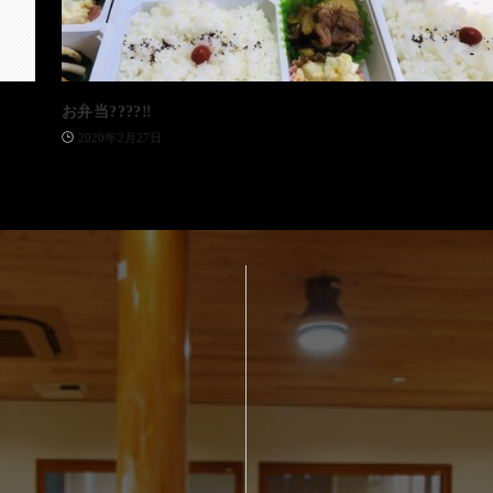
お弁当????‼️
2020年2月27日