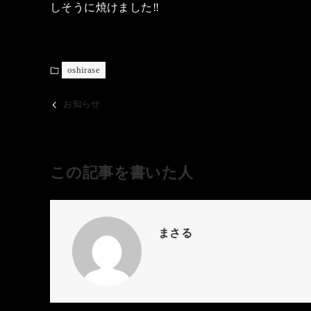
しそうに焼けました‼️
oshirase
お知らせ
この記事を書いた人
まさる