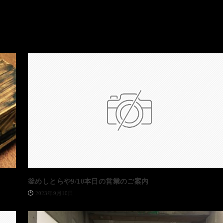
釜めしとらや9/10本日の営業のご案内
2023年9月10日