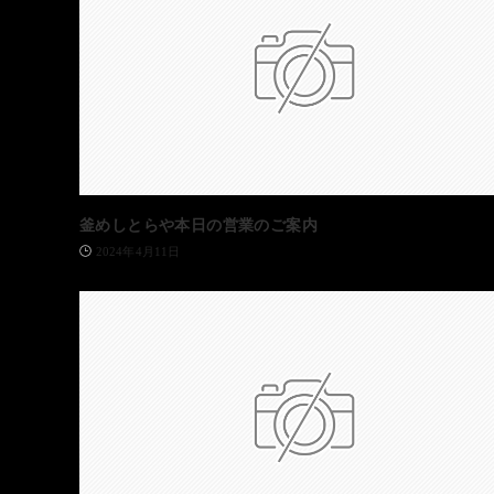
釜めしとらや本日の営業のご案内
2024年4月11日