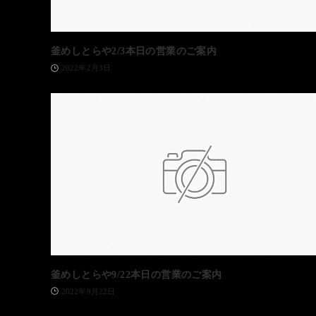
釜めしとらや2/3本日の営業のご案内
2022年2月3日
釜めしとらや9/22本日の営業のご案内
2022年9月22日