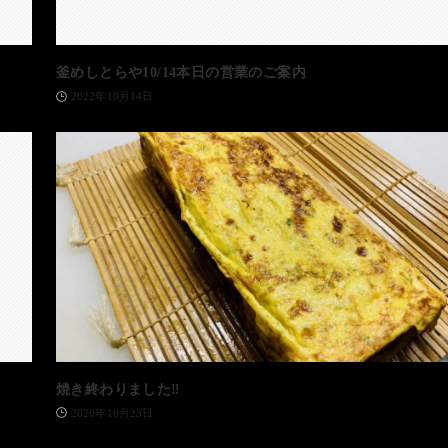
釜めしとらや10/14本日の営業のご案内
2022年10月14日
焼き終わりました‼️
2020年10月23日