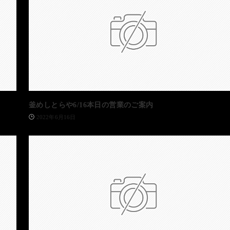
釜めしとらや6/16本日の営業のご案内
2022年6月16日