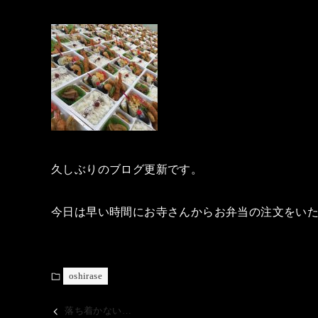
久しぶりのブログ更新です。
今日は早い時間にお寺さんからお弁当の注文をい
oshirase
落ち着かない…