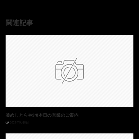
関連記事
釜めしとらや9/8本日の営業のご案内
2023年9月8日