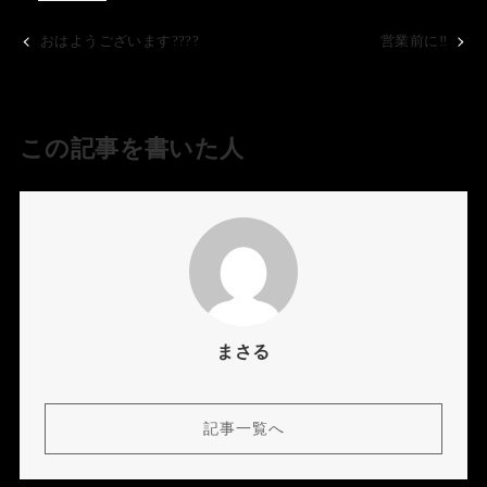
おはようございます????
営業前に‼️
この記事を書いた人
まさる
記事一覧へ