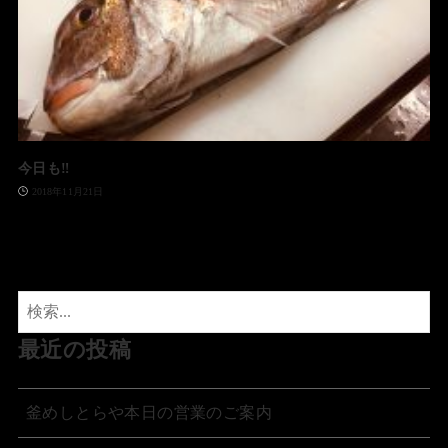
今日も‼️
2018年11月21日
最近の投稿
釜めしとらや本日の営業のご案内