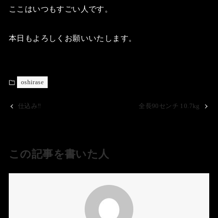
ここはいつもすごい人です。
本日もよろしくお願いいたします。
oshirase
仕込み‼️
全長90センチ 10.7kg
この記事を書いた人