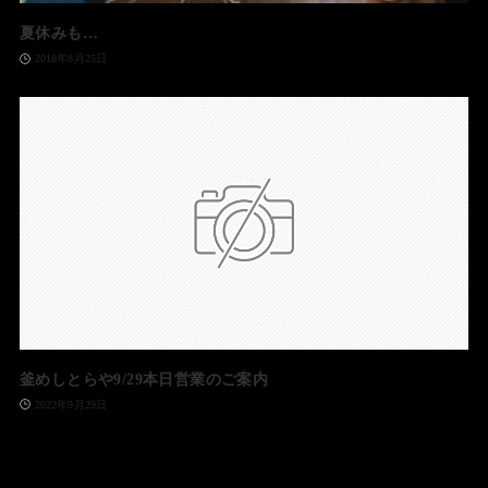
夏休みも…
2018年8月25日
釜めしとらや9/29本日営業のご案内
2022年9月29日