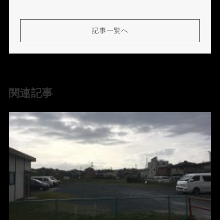
記事一覧へ
関連記事