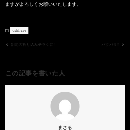
ますがよろしくお願いいたします。
oshirase
新聞の折り込みチラシに‼️
バタバタ‼️
この記事を書いた人
まさる