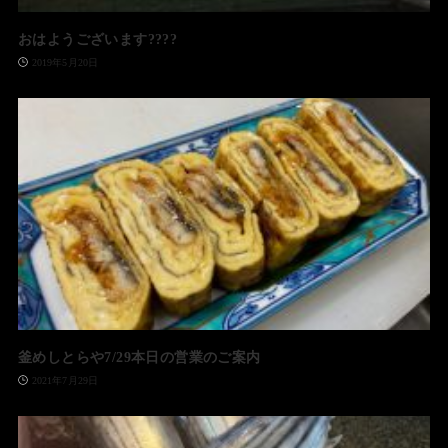
おはようございます????
2019年5月20日
釜めしとらや7/29本日の営業のご案内
2021年7月29日