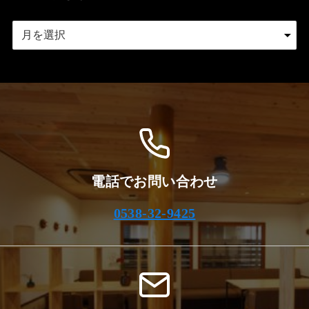
ア
ー
カ
イ
ブ
電話でお問い合わせ
0538-32-9425