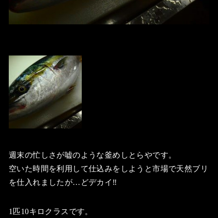
週末の忙しさが嘘のような釜めしとらやです。
空いた時間を利用して仕込みをしようと市場で天然ブリ
を仕入れましたが…どデカイ‼️
1匹10キロクラスです。