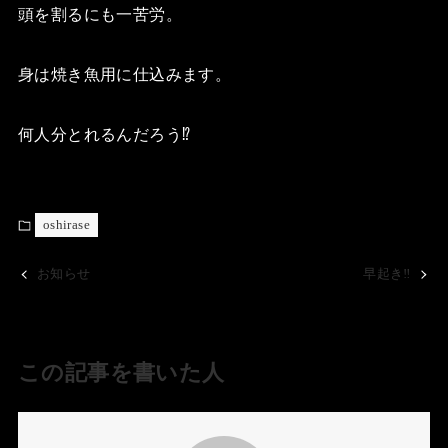
頭を割るにも一苦労。
身は焼き魚用に仕込みます。
何人分とれるんだろう⁉️
oshirase
お知らせ
早起き‼️
この記事を書いた人