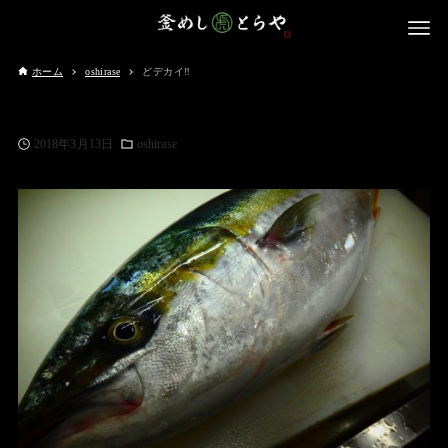
ホーム
oshirase
どデカイ‼️
2018年3月13日
oshirase