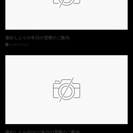
釜めしとらや本日の営業のご案内
2024年6月24日
釜めしとらや10/17本日の営業のご案内