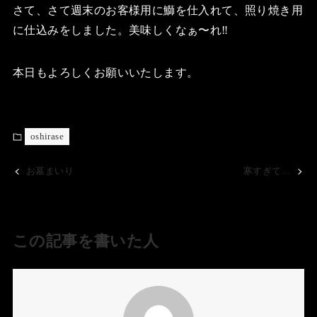
さて、さて週末のお客様用に鰤を仕入れて、照り焼き用
に仕込みをしました。美味しくなぁ〜れ‼️
本日もよろしくお願いいたします。
oshirase
お墓まいり
寒すぎて…
この記事を書いた人