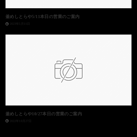
釜めしとらや5/11本日の営業のご案内
2023年5月11日
釜めしとらや10/27本日の営業のご案内
2022年10月27日